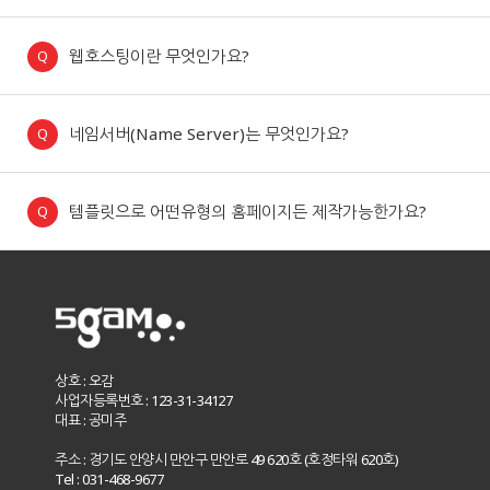
웹호스팅이란 무엇인가요?
네임서버(Name Server)는 무엇인가요?
템플릿으로 어떤유형의 홈페이지든 제작가능한가요?
상호 : 오감
사업자등록번호 : 123-31-34127
대표 : 공미주
주소 : 경기도 안양시 만안구 만안로 49 620호 (호정타워 620호)
Tel : 031-468-9677