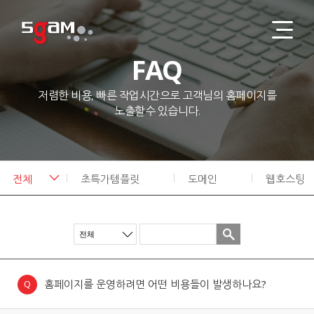
FAQ
홈페이지 제작
Works
저렴한 비용, 빠른 작업시간으로 고객님의 홈페이지를
노출할수 있습니다.
Contact
FAQ
전체
초특가템플릿
도메인
웹호스팅
About
카드결제
아웃룩 설정방법
홈페이지를 운영하려면 어떤 비용들이 발생하나요?